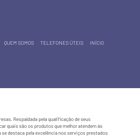
QUEM SOMOS
TELEFONES ÚTEIS
INÍCIO
resas. Respaldada pela qualificação de seus
car quais são os produtos que melhor atendem às
se destaca pela excelência nos serviços prestados