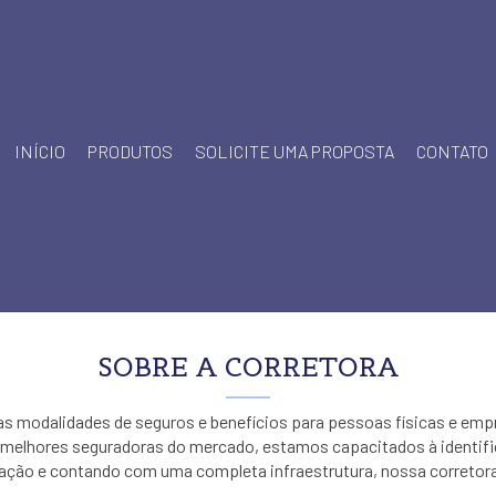
INÍCIO
PRODUTOS
SOLICITE UMA PROPOSTA
CONTATO
SOBRE A CORRETORA
as modalidades de seguros e benefícios para pessoas físicas e emp
s melhores seguradoras do mercado, estamos capacitados à identifi
ção e contando com uma completa infraestrutura, nossa corretora 