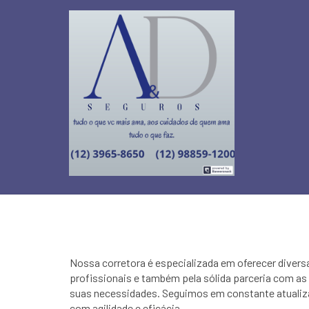
Nossa corretora é especializada em oferecer divers
profissionais e também pela sólida parceria com a
suas necessidades. Seguimos em constante atualiza
com agilidade e eficácia.